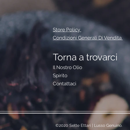
Store Policy
Condizioni Generali Di Vendita
Torna a trovarci
Il Nostro Olio
Spirito
Contattaci
©2020 Sette Ettari | Lusso Genuino.