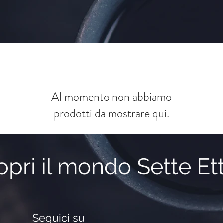
Al momento non abbiamo
prodotti da mostrare qui.
pri il mondo Sette Ett
Seguici su